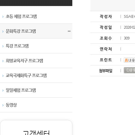
초등 체험 프로그램
작 성 자
SGA(E-m
작 성 일
2026-0
문화특강 프로그램
〓
조 회 수
309
특강 프로그램
연 락 처
프 린 트
희망교육지구 프로그램
첨부파일
교육국제화특구 프로그램
일일체험 프로그램
동영상
고객센터