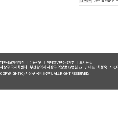
26년 1월 잉글리시 
개인정보처리방침
이용약관
이메일무단수집거부
오시는 길
사상구 국제화센터
부산광역시 사상구 덕상로72번길 27
/
대표 : 최정욱
/
센터
COPYRIGHT(C) 사상구 국제화센터. ALL RIGHT RESERVED.