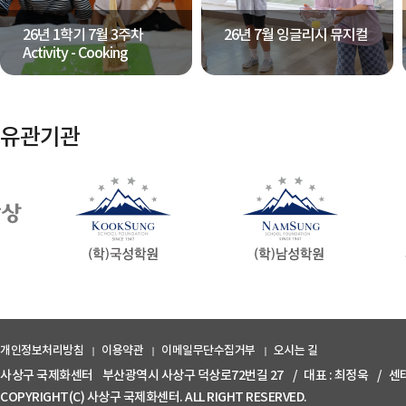
26년 1학기 7월 3주차
26년 7월 잉글리시 뮤지컬
Activity - Cooking
유관기관
개인정보처리방침
이용약관
이메일무단수집거부
오시는 길
사상구 국제화센터
부산광역시 사상구 덕상로72번길 27
/
대표 : 최정욱
/
센터
COPYRIGHT(C) 사상구 국제화센터. ALL RIGHT RESERVED.